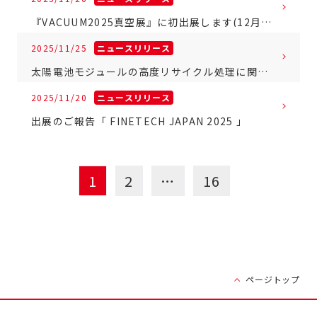
『VACUUM2025真空展』に初出展します(12月3日～5日 東京ビッグサイト)
2025/11/25
ニュースリリース
太陽電池モジュールの高度リサイクル処理に関する取り組みにつきまして
2025/11/20
ニュースリリース
出展のご報告「 FINETECH JAPAN 2025 」
1
2
…
16
ページトップ