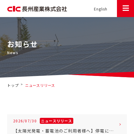
English
お知らせ
>
トップ
ニュースリリース
2026/07/30
ニュースリリース
【太陽光発電・蓄電池のご利用者様へ】停電に備えるための操作方法につきまして