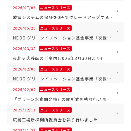
2026/07/06
ニュースリリース
蓄電システムの保証を0円でグレードアップするキャンペーンを実施します(期間限定)
2026/05/26
ニュースリリース
NEDO グリーンイノベーション基金事業「次世代型太陽電池の開発／次世代型タンデム太陽電池量産技術実証事業」手交式開催
2026/03/30
ニュースリリース
東北支店移転のご案内(2026年3月30日より)
2026/02/06
ニュースリリース
NEDO グリーンイノベーション基金事業「次世代型太陽電池の開発／次世代型タンデム太陽電池量産技術実証事業」の採択について
2026/02/02
ニュースリリース
「グリーン水素開発棟」の開所式を執り行いました
2025/12/11
ニュースリリース
広島工場新棟開所祝賀会を執り行いました
2025/11/26
ニュースリリース