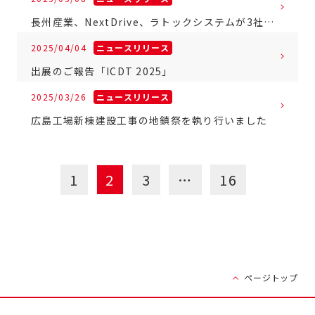
長州産業、NextDrive、ラトックシステムが3社の得意分野を活かし、新たなHEMSサービスを開始
2025/04/04
ニュースリリース
出展のご報告「ICDT 2025」
2025/03/26
ニュースリリース
広島工場新棟建設工事の地鎮祭を執り行いました
1
2
3
…
16
ページトップ