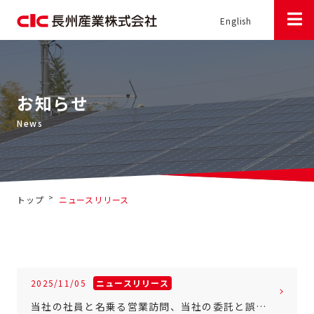
English
お知らせ
>
トップ
ニュースリリース
2025/11/05
ニュースリリース
当社の社員と名乗る営業訪問、当社の委託と誤解させる点検訪問にご注意ください