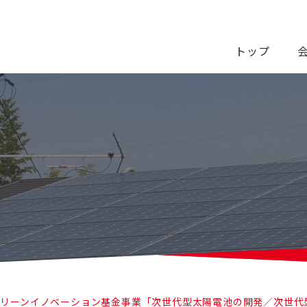
トップ
 グリーンイノベーション基金事業「次世代型太陽電池の開発／次世