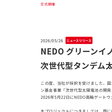
交式開催
2026/05/26
ニュースリリース
NEDO グリーン
次世代型タンデム
この度、当社が採択を受けました、国
ン基金事業「次世代型太陽電池の開発
2026年5月22日にNEDO高輪ゲ
本プロジェクトにつきましては、既に