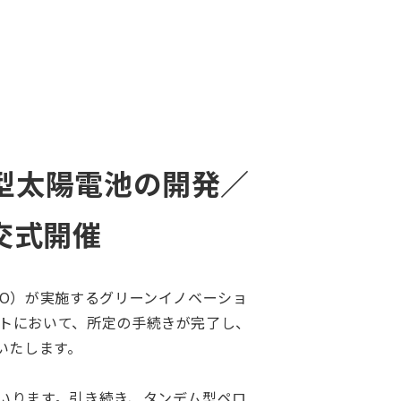
代型太陽電池の開発／
交式開催
O）が実施するグリーンイノベーショ
トにおいて、所定の手続きが完了し、
いたします。
いります。引き続き、タンデム型ペロ