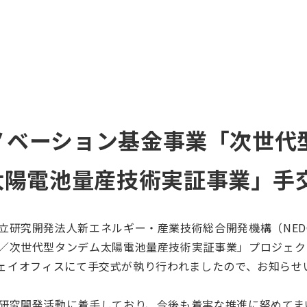
イノベーション基金事業「次世
太陽電池量産技術実証事業」手
立研究開発法人新エネルギー・産業技術総合開発機構（NED
／次世代型タンデム太陽電池量産技術実証事業」プロジェク
ートウェイオフィスにて手交式が執り行われましたので、お知らせ
研究開発活動に着手しており、今後も着実な推進に努めてま