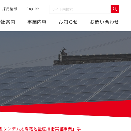
採用情報
English
会社案内
事業内容
お知らせ
お問い合わせ
代型タンデム太陽電池量産技術実証事業」手