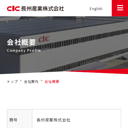
English
会社概要
>
>
トップ
会社案内
会社概要
商号
長州産業株式会社