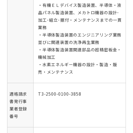
・有機ＥＬデバイス製造装置、半導体・液
晶パネル製造装置、メカトロ機器の設計･
加工･組立･据付・メンテナンスまでの一貫
業務
・半導体製造装置のエンジニアリング業務
並びに関連装置の洗浄再生業務
・半導体製造装置関連部品の超精密板金・
機械加工
・水素エネルギー機器の設計・製造・販
売・メンテナンス
適格請求
T3-2500-0100-3858
書発行事
業者登録
番号