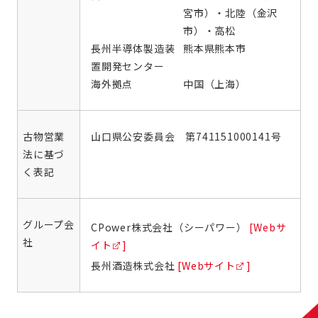
宮市）・北陸（金沢
市）・高松
長州半導体製造装
熊本県熊本市
置開発センター
海外拠点
中国（上海）
古物営業
山口県公安委員会 第741151000141号
法に基づ
く表記
グループ会
CPower株式会社（シーパワー）
[Webサ
社
イト ]
長州酒造株式会社
[Webサイト ]