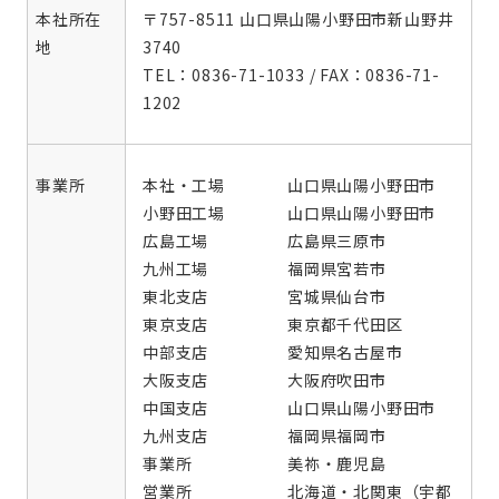
本社所在
〒757-8511 山口県山陽小野田市新山野井
地
3740
TEL：0836-71-1033 / FAX：0836-71-
1202
事業所
本社・工場
山口県山陽小野田市
小野田工場
山口県山陽小野田市
広島工場
広島県三原市
九州工場
福岡県宮若市
東北支店
宮城県仙台市
東京支店
東京都千代田区
中部支店
愛知県名古屋市
大阪支店
大阪府吹田市
中国支店
山口県山陽小野田市
九州支店
福岡県福岡市
事業所
美祢・鹿児島
営業所
北海道・北関東（宇都