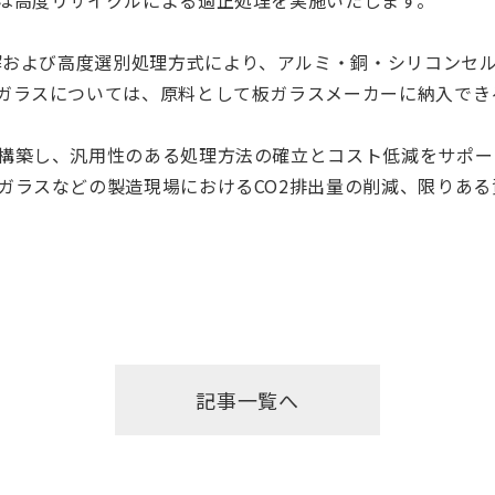
は高度リサイクルによる適正処理を実施いたします。
分解および高度選別処理方式により、アルミ・銅・シリコンセ
ガラスについては、原料として板ガラスメーカーに納入でき
構築し、汎用性のある処理方法の確立とコスト低減をサポー
ガラスなどの製造現場におけるCO2排出量の削減、限りあ
記事一覧へ