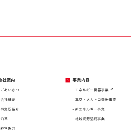
会社案内
事業内容
ごあいさつ
エネルギー機器事業
会社概要
真空・メカトロ機器事業
事業所紹介
新エネルギー事業
沿革
地域資源活用事業
経営理念