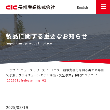
English
製品に関する重要なお知らせ
>
>
トップ
ニュースリリース
「コスト競争力強化を図る再エネ等由
>
来水素サプライチェーンモデル構築・実証事業」採択について
20250819release_img_02
2025/08/19