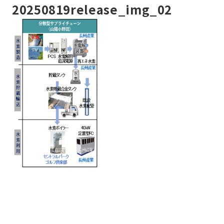
20250819release_img_02