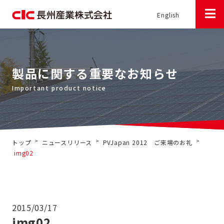
English
製品に関する重要なお知らせ
>
>
>
トップ
ニュースリリース
PVJapan 2012 ご来場のお礼
img02
2015/03/17
img02