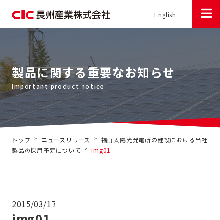
English
製品に関する重要なお知らせ
>
>
トップ
ニュースリリース
福山太陽光発電所の建設における当社
>
製品の採用予定について
img01
2015/03/17
img01