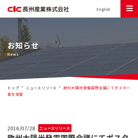
English
お知らせ
>
>
トップ
ニュースリリース
欧州太陽光発電国際会議にてポスター
賞を受賞
2016/07/28
ニュースリリース
欧州太陽光発電国際会議にてポスタ