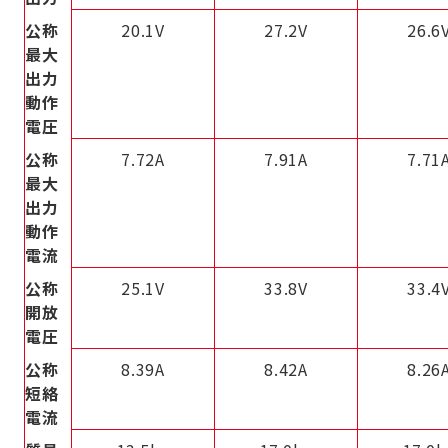
公称
20.1V
27.2V
26.6
最大
出力
動作
電圧
公称
7.72A
7.91A
7.71
最大
出力
動作
電流
公称
25.1V
33.8V
33.4
開放
電圧
公称
8.39A
8.42A
8.26
短絡
電流