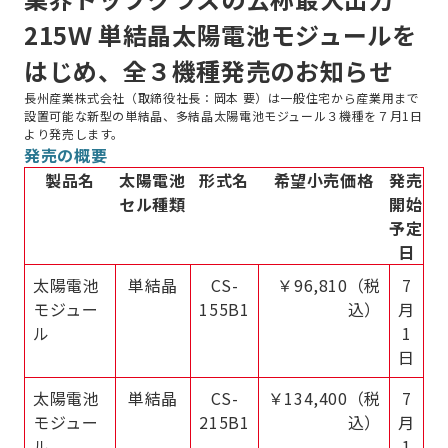
215Ｗ 単結晶太陽電池モジュールを
はじめ、全３機種発売のお知らせ
長州産業株式会社（取締役社長：岡本 要）は一般住宅から産業用まで
設置可能な新型の単結晶、多結晶太陽電池モジュール３機種を７月1日
より発売します。
発売の概要
製品名
太陽電池
形式名
希望小売価格
発売
セル種類
開始
予定
日
太陽電池
単結晶
CS-
￥96,810（税
7
モジュー
155B1
込）
月
ル
1
日
太陽電池
単結晶
CS-
￥134,400（税
7
モジュー
215B1
込）
月
ル
1