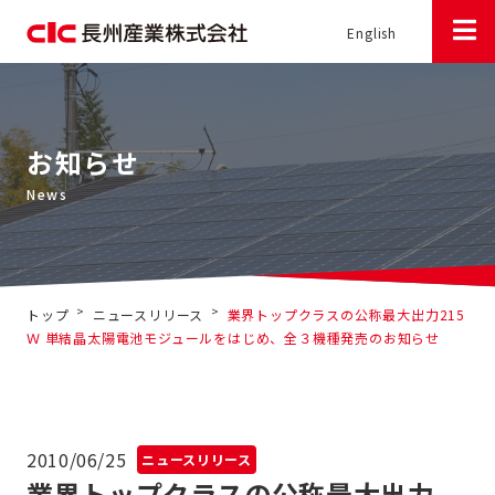
English
お知らせ
>
>
トップ
ニュースリリース
業界トップクラスの公称最大出力215
Ｗ 単結晶太陽電池モジュールをはじめ、全３機種発売のお知らせ
2010/06/25
ニュースリリース
業界トップクラスの公称最大出力