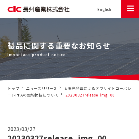
English
製品に関する重要なお知らせ
>
>
トップ
ニュースリリース
太陽光発電によるオフサイトコーポレ
>
ートPPAの契約締結について
20230327release_img_00
2023/03/27
20230327release_img_00