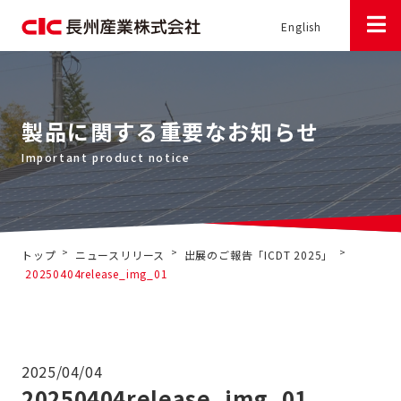
English
製品に関する重要なお知らせ
>
>
>
トップ
ニュースリリース
出展のご報告「ICDT 2025」
20250404release_img_01
2025/04/04
20250404release_img_01