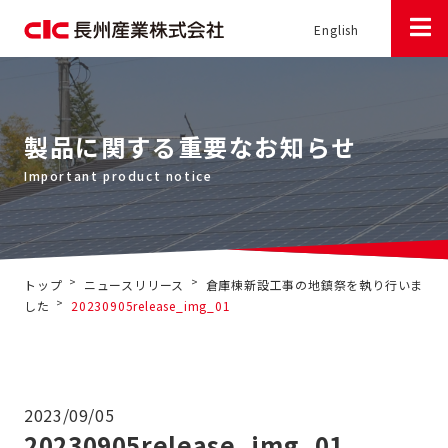
English
製品に関する重要なお知らせ
>
>
トップ
ニュースリリース
倉庫棟新設工事の地鎮祭を執り行いま
>
した
20230905release_img_01
2023/09/05
20230905release_img_01