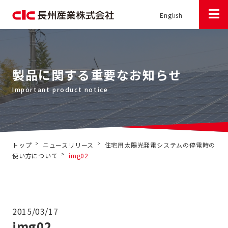
English
製品に関する重要なお知らせ
>
>
トップ
ニュースリリース
住宅用太陽光発電システムの停電時の
>
使い方について
img02
2015/03/17
img02