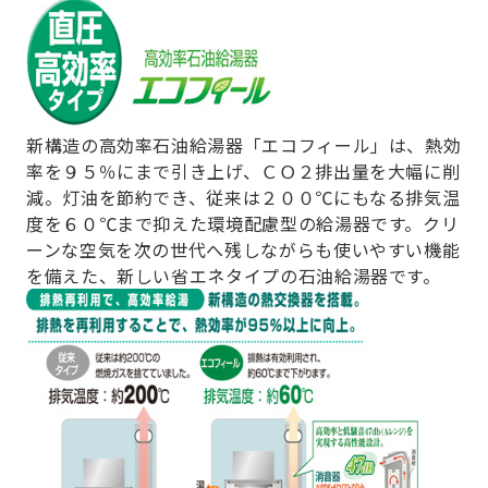
新構造の高効率石油給湯器「エコフィール」は、熱効
率を９５％にまで引き上げ、ＣＯ２排出量を大幅に削
減。灯油を節約でき、従来は２００℃にもなる排気温
度を６０℃まで抑えた環境配慮型の給湯器です。クリ
ーンな空気を次の世代へ残しながらも使いやすい機能
を備えた、新しい省エネタイプの石油給湯器です。