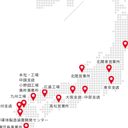
北関東営業所
本社・工場
北陸営業所
中国支店
小野田工場
広島工場
東京支店
美祢事業所
九州工場
大阪支店
中部支店
九州支店
高松営業所
半導体製造装置開発センター
鹿児島事業所