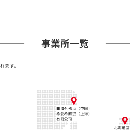
事業所一覧
れます。
■海外拠点（中国）
希爱希商贸（上海）
有限公司
北海道営